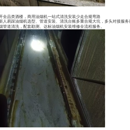
开全品类酒楼，商用油烟机一站式清洗安装少走合规弯路
新人易踩油烟机选型、管道安装、清洗台账多重合规大坑，多头对接服务
烟管道清洗，配套勘测、达标油烟机安装维修全流程服务。