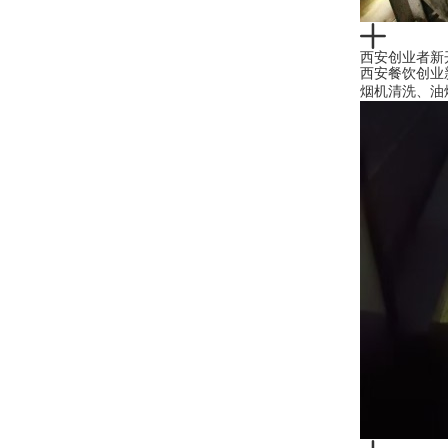
西安创业者新
西安餐饮创业
烟机清洗、油