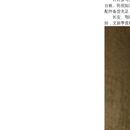
台账。民宿如
配件备货充足
长安、鄠
纷，文旅季度