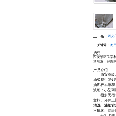
上一条：
西安
关键词：
商
摘要
西安景区民宿
道清洗，庭院
产品介绍
西安秦岭
油极易引发邻
油垢极易堆积
波动；小型商
很多民宿
文旅、环保上
清洗
、
油烟管
不破坏小院环
针对多弯