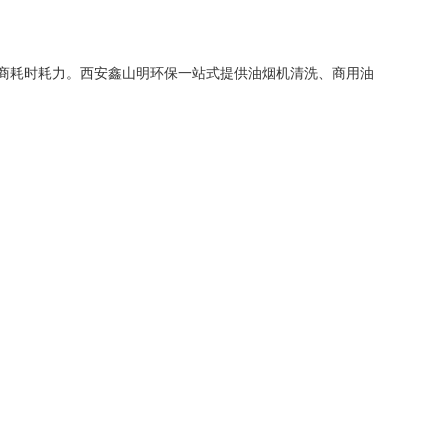
商耗时耗力。西安鑫山明环保一站式提供油烟机清洗、商用油