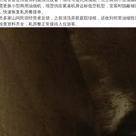
需更换小型商用油烟机，现货供应紧凑机身达标低空机型，安装时隐蔽铺
，快速恢复私房餐接单。
邑多家山间民宿经营者反馈，之前清洗弄脏庭院绿植，还收到邻里油烟投
检查资料齐全，私房餐正常接待入住游客。