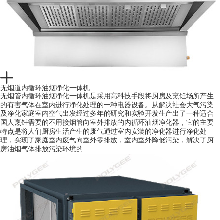
无烟道内循环油烟净化一体机
无烟管内循环油烟净化一体机是采用高科技手段将厨房及烹饪场所产生
的有害气体在室内进行净化处理的一种电器设备。从解决社会大气污染
及净化家庭室内空气出发经过多年的研究和实验开发生产出了一种适合
国人烹饪需要的不用接烟管向室外排放的内循环油烟净化器，它的主要
特点是将人们厨房生活产生的废气通过室内安装的净化器进行净化处
理，实现了家庭室内废气向室外零排放，室内室外降低污染，解决了厨
房油烟气体排放污染环境的...