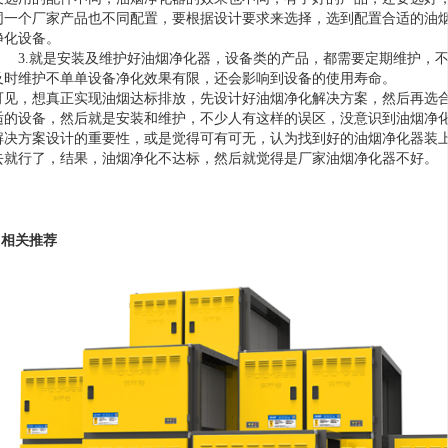
同一个厂家产品也不同配置，要根据设计要求来选择，选到配置合适的油
净化设备。
3.就是安装及维护好油烟净化器，设备类的产品，都需要定期维护，
及时维护不单单设备净化效果有限，还会影响到设备的使用寿命。
可见，想真正实现油烟达标排放，先设计好油烟净化解决方案，然后再选
适的设备，然后就是安装和维护，不少人有这样的误区，没意识到油烟净
解决方案设计的重要性，或是觉得可有可无，认为找到好的油烟净化器装
去就行了，结果，油烟净化不达标，然后就觉得是厂家油烟净化器不好。
相关推荐