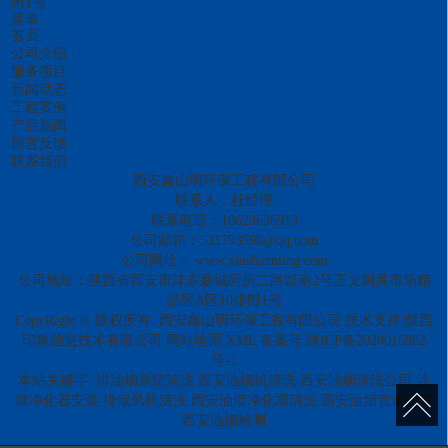
附1号
菜单
首页
公司介绍
服务项目
新闻动态
工程案例
产品新闻
留言反馈
联系我们
西安鑫山明环保工程有限公司
联系人：杜经理
联系电话：18629636913
公司邮箱：531793690@qq.com
公司网址：
www.xinshanming.com
公司地址：陕西省西安市沣东新城阿房二路以南2号正义厨具市场精
品区A区10排附1号
CopyRight © 版权所有:
西安鑫山明环保工程有限公司
技术支持:
陕西
印象信息技术有限公司
网站地图
XML
备案号:
陕ICP备2020016882
号-1
本站关键字:
排油烟系统清洗
西安油烟机清洗
西安油烟清洗公司
油
烟净化器安装
排烟风机清洗
西安油烟净化器清洗
西安油烟管道清洗
西安油烟检测