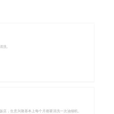
清洗。
饭店，生意兴隆基本上每个月都要清洗一次油烟机。