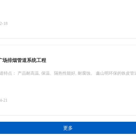
2-18
广场排烟管道系统工程
道特点： 产品耐高温, 保温、隔热性能好, 耐腐蚀。 鑫山明环保的铁
4-21
更多