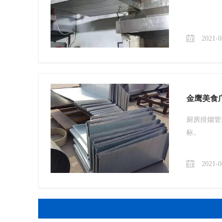
2021-0
金鹰美食
厨房排烟管
标。
2021-0