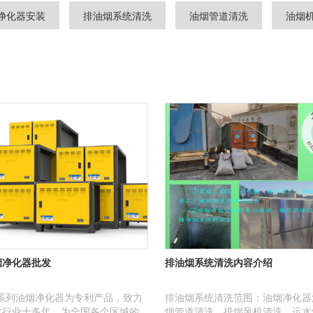
净化器安装
排油烟系统清洗
油烟管道清洗
油烟
烟净化器批发
排油烟系统清洗内容介绍
K系列油烟净化器为专利产品，致力
排油烟系统清洗范围：油烟净化器
化行业十多年，为全国各个区域的
烟管道清洗，排烟风机清洗，运水