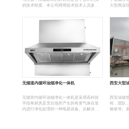
的技术程度。本公司聘用技术技术人员多
大型商业
名，均有八年以上经验，设计合理，确保排
油烟净化
烟顺畅，排放达标。
放率优惠
器在行业
无烟道内循环油烟净化一体机
西安大型
无烟管内循环油烟净化一体机是采用高科技
西安油烟
手段将厨房及烹饪场所产生的有害气体在室
程，团队
内进行净化处理的一种电器设备。从解决社
验收等。
会大气污染及净化家庭室内空气出发经过多
清洗效率
年的研究和实验开发生产出了一种适合国人
烹饪需要的不用接烟管向室外排放的内循环