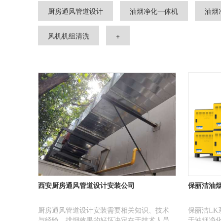
厨房通风管道设计
油烟净化一体机
油烟
风机机组清洗
+
西安厨房通风管道设计安装公司
保丽洁油
厨房通风管道设计安装需要相关知识、技术
保丽洁L
与经验，排烟效果的好坏决定在于技术人员
于油烟净