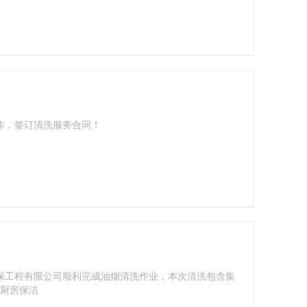
作，签订清洗服务合同！
保工程有限公司​顺利完成油烟清洗作业，本次清洗包含集
厨房保洁