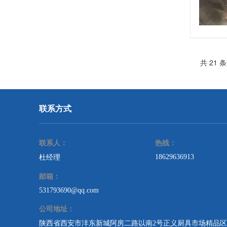
共 21 
联系方式
联系人：
热线：
18629636913
杜经理
邮箱：
531793690@qq.com
公司地址：
陕西省西安市沣东新城阿房二路以南2号正义厨具市场精品区A