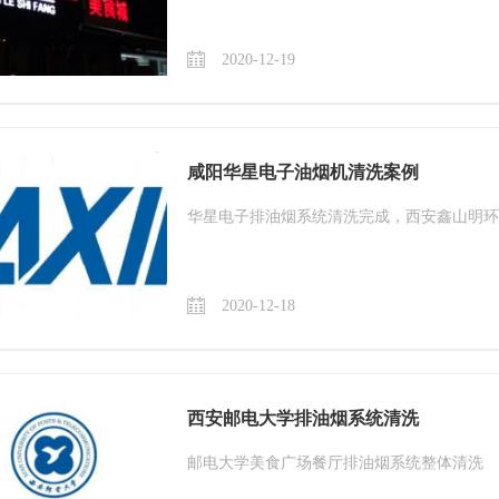
2020-12-19
咸阳华星电子油烟机清洗案例
华星电子排油烟系统清洗完成，西安鑫山明环
2020-12-18
西安邮电大学排油烟系统清洗
邮电大学美食广场餐厅排油烟系统整体清洗