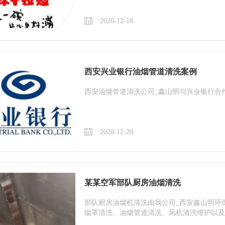
2020-12-18
西安兴业银行油烟管道清洗案例
西安油烟管道清洗公司_鑫山明与兴业银行合
2020-12-20
某某空军部队厨房油烟清洗
部队厨房油烟机清洗由我公司_西安鑫山明环
烟罩清洗、油烟管道清洗、风机清洗维护以及