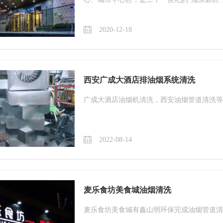
2020-12-18
西安广成大酒店排油烟系统清洗
广成大酒店油烟机清洗，西安油烟管道清洗等
2022-08-14
麦乐食坊美食城油烟清洗
麦乐食坊美食城有鑫山明环保完成油烟管道清