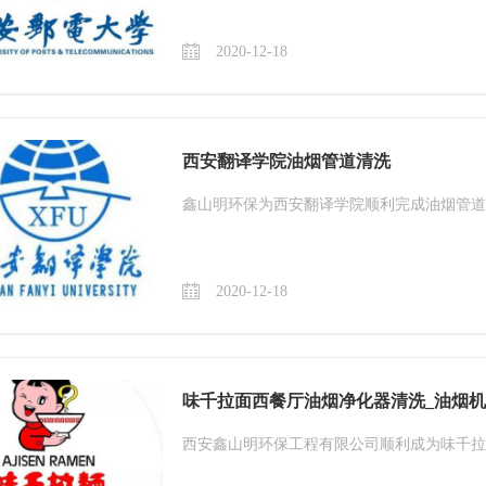
2020-12-18
西安翻译学院油烟管道清洗
鑫山明环保为西安翻译学院顺利完成油烟管道
2020-12-18
味千拉面西餐厅油烟净化器清洗_油烟
西安鑫山明环保工程有限公司顺利成为味千拉