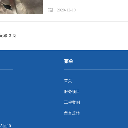
2020-12-19
条记录 2 页
菜单
首页
服务项目
工程案例
留言反馈
区10