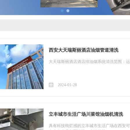
西安大天瑞斯丽酒店油烟管道清洗
大天瑞斯丽酒店酒店排油烟系统清洗范围：运
2024-01-28
立丰城市生活广场川菜馆油烟机清洗
具有科技绚烂感的立丰城市生活广场在西安可