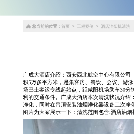
您当前的位置：
首页
工程案例
酒店油烟机清洗
>
>
广成大酒店介绍：
西安西北航空中心有限公司（
积
5
万多平方米，是集客房、餐饮、会议、游泳
场巴士客运专线起始点，距咸阳机场乘车
30
分
利的交通条件。
广成大酒店本次清洗状况介绍
净化，同时在吊顶安装
油烟净化器
设备二次净
图片为大家展示一下：清洗范围包含:
酒店油烟