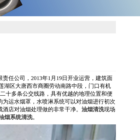
任公司，2013年
1
月
19
日开业运营，建筑面
莲湖区大唐西市商圈劳动南路中段，门口有机
二十多条公交线路，具有优越的地理位置和便
均为运水烟罩，水喷淋系统可以对油烟进行初次
成酒店对油烟处理做的非常干净。
油烟清洗
现场
油烟系统清洗
。