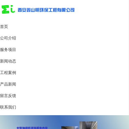
首页
公司介绍
服务项目
新闻动态
工程案例
产品新闻
留言反馈
联系我们