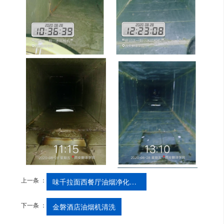
上一条 ：
味千拉面西餐厅油烟净化器...
下一条 ：
金磐酒店油烟机清洗