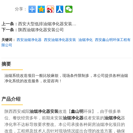
分享：
上一条：
西安大型低排油烟净化器安装现场
下一条：
陕西油烟净化器安装公司
关键词：
西安油烟净化器
西安油烟净化器安装
油烟净化
西安鑫山明环保工程有
限公司
摘要
油烟系统改造项目一般比较麻烦，现场条件限制多，本公司提供各种油烟
净化系统的改造服务，欢迎咨询！
产品介绍
陕西西安咸阳
油烟净化器安装
改造【
鑫山明
环保】，由于很多单
位、餐饮经营多年，前期未安装
油烟净化器
或者安装的
油烟净化
器
净化率不达标导致要求整改。本公司承接各种厨房油烟净化项目的
改造，工程师及技术人员针对现场情况提出合理的改造方案，确保