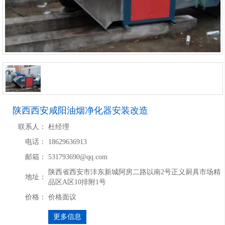
陕西西安咸阳油烟净化器安装改造
联系人：
杜经理
电话：
18629636913
邮箱：
531793690@qq.com​
陕西省西安市沣东新城阿房二路以南2号正义厨具市场精
地址：
品区A区10排附1号
价格：
价格面议
更多信息