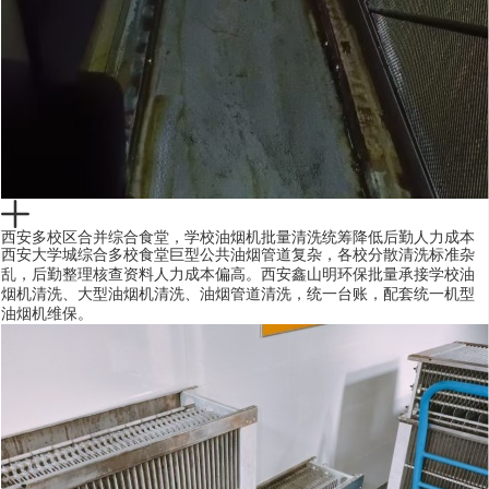
西安多校区合并综合食堂，学校油烟机批量清洗统筹降低后勤人力成本
西安大学城综合多校食堂巨型公共油烟管道复杂，各校分散清洗标准杂
乱，后勤整理核查资料人力成本偏高。西安鑫山明环保批量承接学校油
烟机清洗、大型油烟机清洗、油烟管道清洗，统一台账，配套统一机型
油烟机维保。