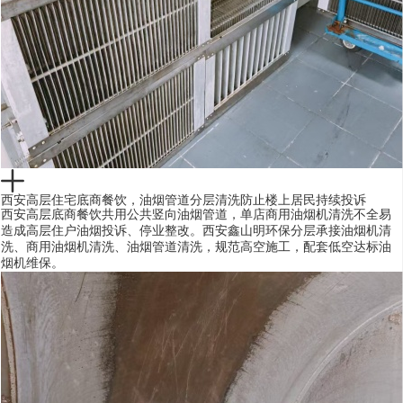
西安高层住宅底商餐饮，油烟管道分层清洗防止楼上居民持续投诉
西安高层底商餐饮共用公共竖向油烟管道，单店商用油烟机清洗不全易
造成高层住户油烟投诉、停业整改。西安鑫山明环保分层承接油烟机清
洗、商用油烟机清洗、油烟管道清洗，规范高空施工，配套低空达标油
烟机维保。