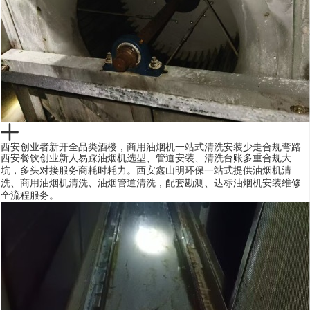
西安创业者新开全品类酒楼，商用油烟机一站式清洗安装少走合规弯路
西安餐饮创业新人易踩油烟机选型、管道安装、清洗台账多重合规大
坑，多头对接服务商耗时耗力。西安鑫山明环保一站式提供油烟机清
洗、商用油烟机清洗、油烟管道清洗，配套勘测、达标油烟机安装维修
全流程服务。