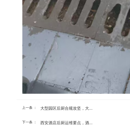
上一条 ：
大型园区后厨合规攻坚，大...
下一条 ：
西安酒店后厨运维要点，酒...