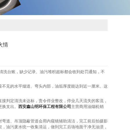
火情
整清洗台账，缺少记录、油污堆积超标都会收到处罚通知，不
看不见的水平烟道、弯头内部，油垢厚度能达到近一厘米。这
直接判定清洗未达标，责令停业整改，停业几天流失的客流，
更换支出。
西安鑫山明环保工程有限公司
主营商用油烟机销
对弯道、吊顶隐蔽管道会用内窥镜辅助清洁，完工前后拍摄影
架，油污废水统一收集清运，做到完工后场地面干净无油渍，