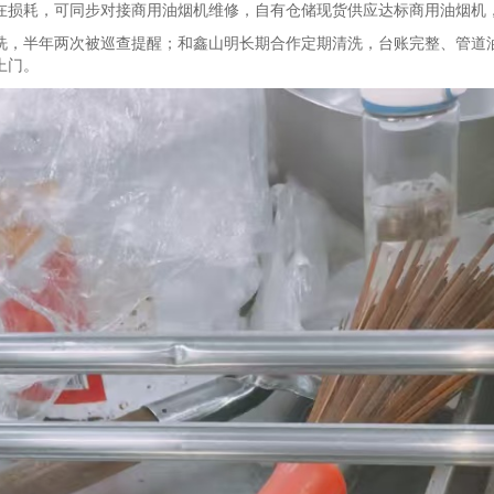
在损耗，可同步对接商用油烟机维修，自有仓储现货供应达标商用油烟机
洗，半年两次被巡查提醒；和鑫山明长期合作定期清洗，台账完整、管道
上门。