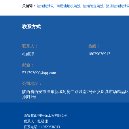
关键词：
油烟机清洗
商用油烟机清洗
油烟管道清洗
酒店油烟机清
联系方式
联系人：
热线：
18629636913
杜经理
邮箱：
531793690@qq.com
公司地址：
陕西省西安市沣东新城阿房二路以南2号正义厨具市场精品区A
排附1号
西安鑫山明环保工程有限公司
联系人：杜经理
联系电话：18629636913